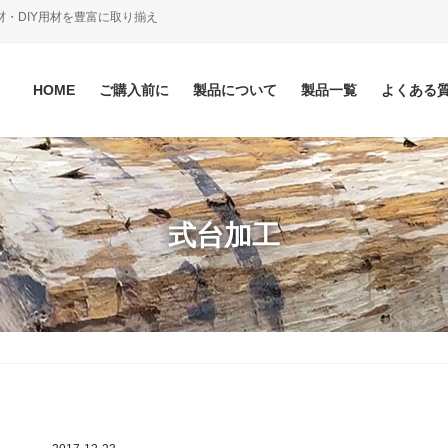
材・DIY用材を豊富に取り揃え
HOME
ご購入前に
製品について
製品一覧
よくある
式台加工