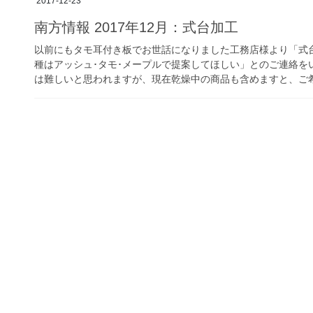
2017-12-23
南方情報 2017年12月：式台加工
以前にもタモ耳付き板でお世話になりました工務店様より「式台に使
種はアッシュ･タモ･メープルで提案してほしい」とのご連絡
は難しいと思われますが、現在乾燥中の商品も含めますと、ご