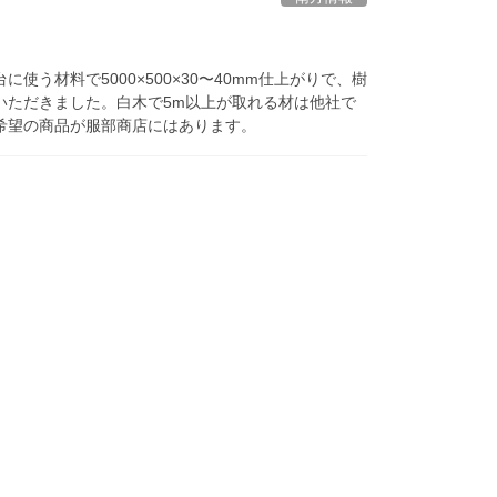
う材料で5000×500×30〜40mm仕上がりで、樹
をいただきました。白木で5m以上が取れる材は他社で
希望の商品が服部商店にはあります。