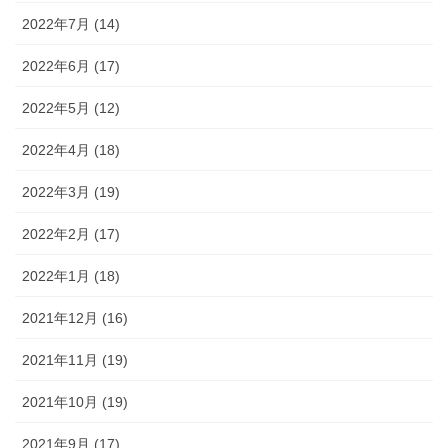
2022年7月 (14)
2022年6月 (17)
2022年5月 (12)
2022年4月 (18)
2022年3月 (19)
2022年2月 (17)
2022年1月 (18)
2021年12月 (16)
2021年11月 (19)
2021年10月 (19)
2021年9月 (17)