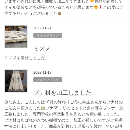
いますがきれいに丸く面取り加工ができました
商品が到着して
オイル塗装などを頑張っているころだと思います
この度はご
注文ありがとうございました
2022-11-21
スタッフブログ
ミズメ
ミズメを製材しました。
2022-11-17
スタッフブログ
ブナ材を加工しました
みなさま、こんにちは10月の終わりごろに学生さんからブナ材の
ご注文を頂きました
ブナ55ミリのセットと角材等をプレナー加
工致しました。専門学校の卒業制作を作るとお伺い致しました。
ブナ材はあばれのきつい樹種なので、加工が難しいですがご希望
寸法に仕上がりました。商品が到着して頑張って製作している頃