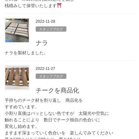
桟積みして保管いたします
2022-11-28
スタッフブログ
ナラ
ナラを製材しました。
2022-11-27
スタッフブログ
チークを商品化
手持ちのチーク材を割り返し 商品化を
すすめています。
小割り直後はパッとしない色ですが 太陽光や空気に
触れることにより 数日でチーク独自の色合いに
変化し始めます。
ますます深まっていく色合いを 楽しんでみてください