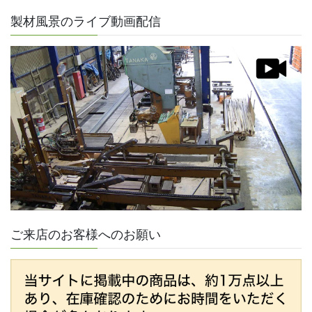
送
り
製材風景のライブ動画配信
ご来店のお客様へのお願い