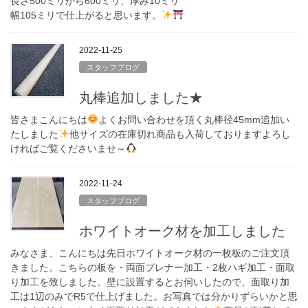
長さ500ミリから600ミリ、厚み10ミリ
幅105ミリで仕上がると思います。
2022-11-25
スタッフブログ
丸棒追加しました★
皆さまこんにちは
よくお問い合わせを頂く丸棒径45mm追加い
たしました
他サイズの在庫切れ商品も入荷しておりますよろし
ければご覧くださいませ～
2022-11-24
スタッフブログ
ホワイトオーク材を加工しました
みなさま、こんにちは先日ホワイトオーク材の一枚板のご注文頂
きました。こちらの板を・両面プレナー加工・2枚ハギ加工・面取
り加工を致しました。壁に設置するとお伺いしたので、面取り加
工は1辺のみでR5で仕上げました。お写真では分かりずらいかと思