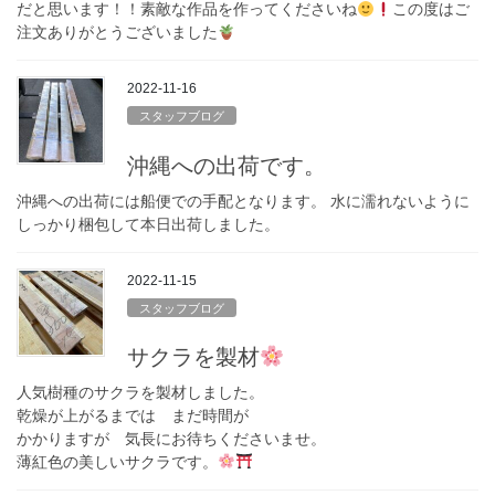
だと思います！！素敵な作品を作ってくださいね
この度はご
注文ありがとうございました
2022-11-16
スタッフブログ
沖縄への出荷です。
沖縄への出荷には船便での手配となります。 水に濡れないように
しっかり梱包して本日出荷しました。
2022-11-15
スタッフブログ
サクラを製材
人気樹種のサクラを製材しました。
乾燥が上がるまでは まだ時間が
かかりますが 気長にお待ちくださいませ。
薄紅色の美しいサクラです。