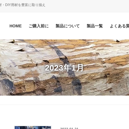
材・DIY用材を豊富に取り揃え
HOME
ご購入前に
製品について
製品一覧
よくある
2023年1月