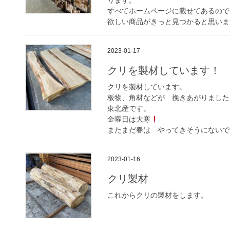
ります。
すべてホームページに載せてあるので
欲しい商品がきっと見つかると思います
2023-01-17
クリを製材しています！
クリを製材しています。
板物、角材などが 挽きあがりました
東北産です。
金曜日は大寒
またまだ春は やってきそうにないで
2023-01-16
クリ製材
これからクリの製材をします。