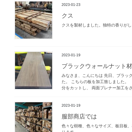
2023-01-23
クス
クスを製材しました。独特の香りがし
2023-01-19
ブラックウォールナット
みなさま、こんにちは 先日、ブラッ
た。 こちらの板を加工致しました。 【2
分をカットし、 両面プレナー加工をさせ
2023-01-19
服部商店では
色々な樹種、色々なサイズ、板目板、