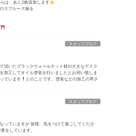
らは あと2枚追加します
のスプルース板を
スタッフブログ
て頂いたブラックウォールナット材の大きなデスク
を加工してオイル塗装を行いましたとお伺い致しま
っています
とのことです。塗装などの加工の早さ
スタッフブログ
なっていますが 皆様、気をつけて過ごしてくださ
作業をしています。