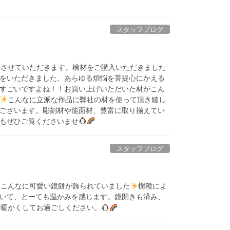
スタッフブログ
介させていただきます。檜材をご購入いただきました
をいただきました。あらゆる煩悩を菩提心にかえる
すごいですよね！！お買い上げいただいた材がこん
こんなに立派な作品に弊社の材を使って頂き嬉し
ございます。彫刻材や能面材、豊富に取り揃えてい
もぜひご覧くださいませ
スタッフブログ
はこんなに可愛い鏡餅が飾られていました
樹種によ
いて、とーても温かみを感じます。鏡開きも済み、
ま暖かくしてお過ごしください。