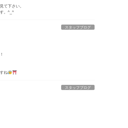
見て下さい。
。^_^
スタッフブログ
！
すね
スタッフブログ