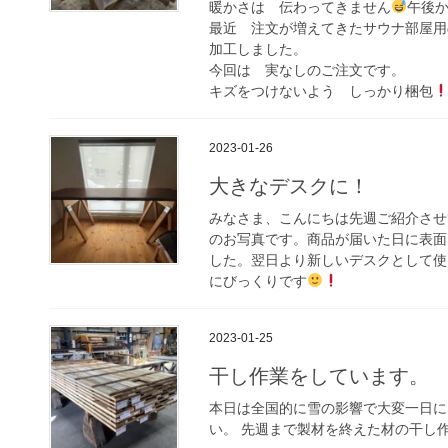
暖かさは 伝わってきません
午後か
最近 注文が増えてきたサウナ部屋用
加工しました。
今回は 実なしのご注文です。
キズをつけないよう しっかり梱包
2023-01-26
大きなデスクに！
みなさま、こんにちは先週ご紹介させ
のお写真です。商品が届いた日に表面
した。翌日より新しいデスクとして使
にびっくりです
2023-01-25
干し作業をしています。
本日は全国的に雪の影響で大変一日に
い。 先週まで製材を終えた材の干し