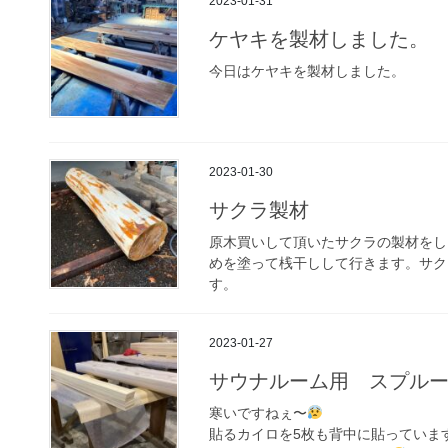
2023-01-31
ケヤキを製材しました。
今日はケヤキを製材しました。
2023-01-30
サクラ製材
原木買いして頂いたサクラの製材をし
めを塗って桟干しして行きます。サク
す。
2023-01-27
サウナルーム用 スプル
寒いですねぇ〜
貼るカイロを5枚も背中に貼っていま