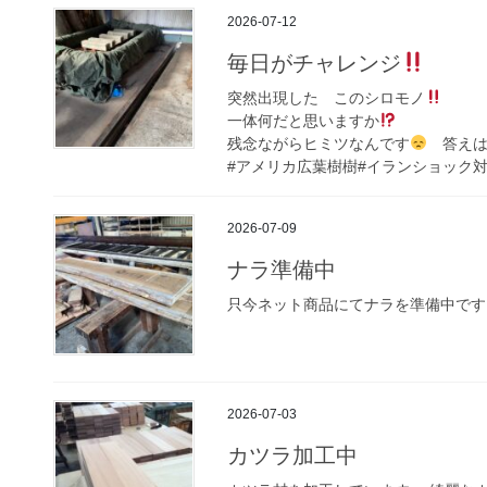
2026-07-12
毎日がチャレンジ
突然出現した このシロモノ
一体何だと思いますか
残念ながらヒミツなんです
答えは
#アメリカ広葉樹樹#イランショック対策
2026-07-09
ナラ準備中
只今ネット商品にてナラを準備中です
2026-07-03
カツラ加工中