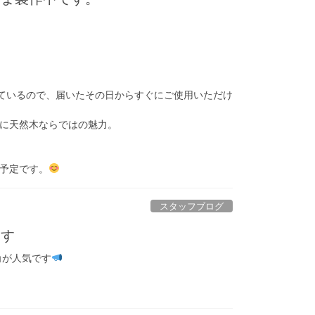
げているので、届いたその日からすぐにご使用いただけ
に天然木ならではの魅力。
予定です。
スタッフブログ
ます
角が人気です