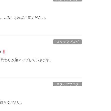
。よろしければご覧ください。
スタッフブログ
中
って終わり次第アップしていきます。
スタッフブログ
待ちください。