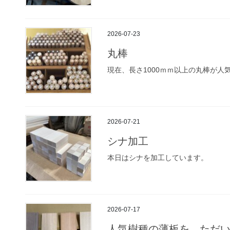
2026-07-23
丸棒
現在、長さ1000ｍｍ以上の丸棒が人
2026-07-21
シナ加工
本日はシナを加工しています。
2026-07-17
人気樹種の薄板を、ただ