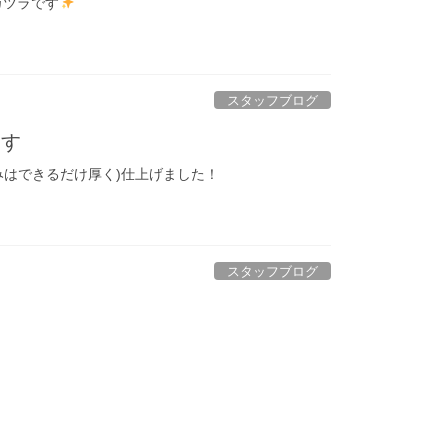
カツラです
スタッフブログ
ます
みはできるだけ厚く)仕上げました！
スタッフブログ