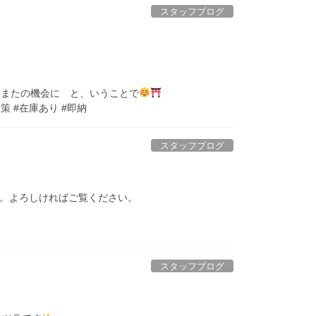
スタッフブログ
またの機会に と、いうことで
 #在庫あり #即納
スタッフブログ
。よろしければご覧ください。
スタッフブログ