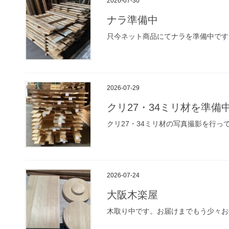
2026-07-30
ナラ準備中
只今ネット商品にてナラを準備中です
2026-07-29
クリ27・34ミリ材を準備
クリ27・34ミリ材の写真撮影を行
2026-07-24
大阪木楽屋
木取り中です。お届けまでもう少々お