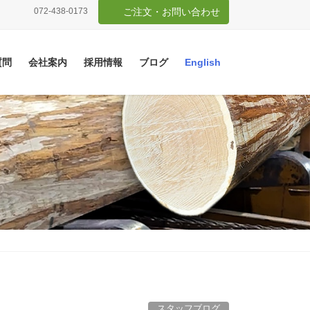
072-438-0173
ご注文・お問い合わせ
質問
会社案内
採用情報
ブログ
English
スタッフブログ