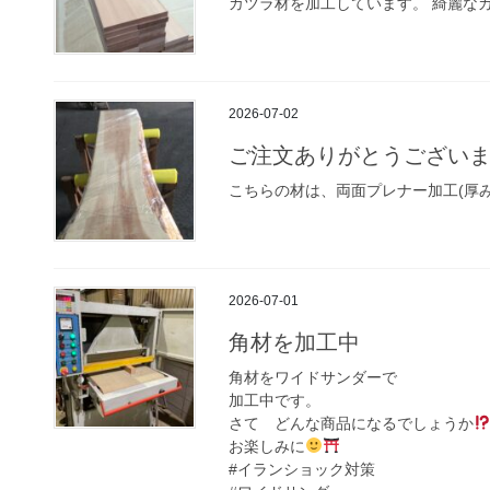
カツラ材を加工しています。 綺麗な
2026-07-02
ご注文ありがとうござい
こちらの材は、両面プレナー加工(厚
2026-07-01
角材を加工中
角材をワイドサンダーで
加工中です。
さて どんな商品になるでしょうか
お楽しみに
#イランショック対策