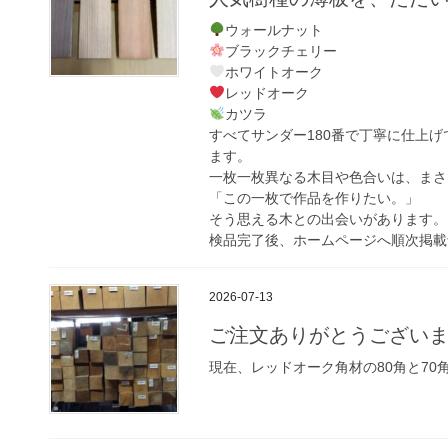
ウォールナット
ブラックチェリー
ホワイトオーク
レッドオーク
カツラ
すべてサンダー180番で丁寧に仕上
ます。
一枚一枚異なる木目や色合いは、まさ
「この一枚で作品を作りたい。」
そう思える木との出会いがあります。
検品完了後、ホームページへ順次掲載
2026-07-13
ご注文ありがとうござい
現在、レッドオーク角材の80角と70