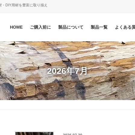
材・DIY用材を豊富に取り揃え
HOME
ご購入前に
製品について
製品一覧
よくある
2026年7月