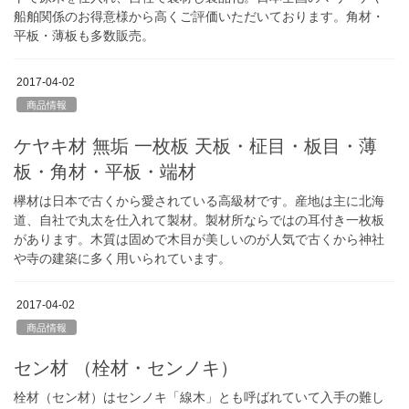
船舶関係のお得意様から高くご評価いただいております。角材・
平板・薄板も多数販売。
2017-04-02
商品情報
ケヤキ材 無垢 一枚板 天板・柾目・板目・薄
板・角材・平板・端材
欅材は日本で古くから愛されている高級材です。産地は主に北海
道、自社で丸太を仕入れて製材。製材所ならではの耳付き一枚板
があります。木質は固めで木目が美しいのが人気で古くから神社
や寺の建築に多く用いられています。
2017-04-02
商品情報
セン材 （栓材・センノキ）
栓材（セン材）はセンノキ「線木」とも呼ばれていて入手の難し