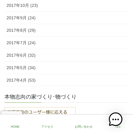
2017年10月 (23)
2017年9月 (24)
2017年8月 (29)
2017年7月 (24)
2017年6月 (32)
2017年5月 (34)
2017年4月 (53)
本物志向の家づくり･物づくり
HOME
アクセス
お問い合わせ
TEL