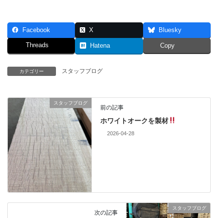
Facebook
X
Bluesky
Threads
Hatena
Copy
スタッフブログ
カテゴリー
スタッフブログ
前の記事
ホワイトオークを製材
2026-04-28
スタッフブログ
次の記事