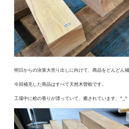
明日からの決算大売り出しに向けて、商品をどんどん
今回補充した商品はすべて天然木曽桧です。
工場中に桧の香りが漂っていて、癒されています。
^_^