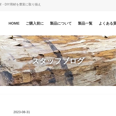
材・DIY用材を豊富に取り揃え
HOME
ご購入前に
製品について
製品一覧
よくある
スタッフブログ
2023-08-31