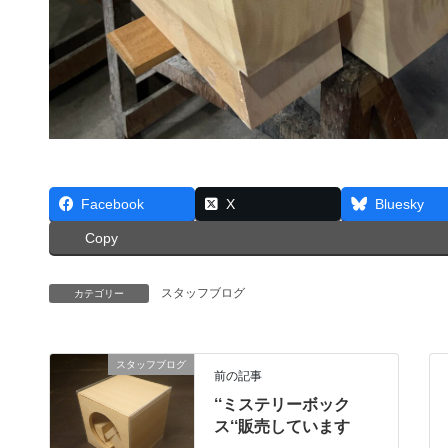
Facebook
X
Bluesky
Copy
スタッフブログ
カテゴリー
スタッフブログ
前の記事
‘‘ミステリーボック
ス‘‘販売しています