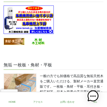
無垢 一枚板・角材・平板
一般の方でも卸価格で高品質な無垢天然木
をご購入いただける、製材メーカー直営通
販です。一枚板・角材・平板・耳付き板・
幅広材等、日本と世界の高品質な広葉樹・
針葉樹を豊富に品揃え。
続きを読む
HOME
アクセス
お問い合わせ
TEL