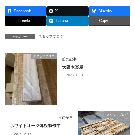
Facebook
X
Bluesky
Threads
Hatena
Copy
スタッフブログ
カテゴリー
スタッフブログ
前の記事
大阪木楽屋
2026-05-01
スタッフブログ
次の記事
ホワイトオーク薄板製作中
2026-05-12