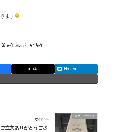
。
いきます
対策
#在庫あり
#即納
Threads
Hatena
スタッフブログ
次の記事
ご注文ありがとうござ