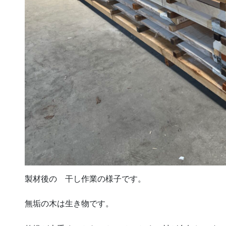
製材後の 干し作業の様子です。
無垢の木は生き物です。