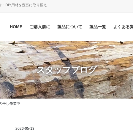
材・DIY用材を豊富に取り揃え
HOME
ご購入前に
製品について
製品一覧
よくある
スタッフブログ
の干し作業中
2026-05-13