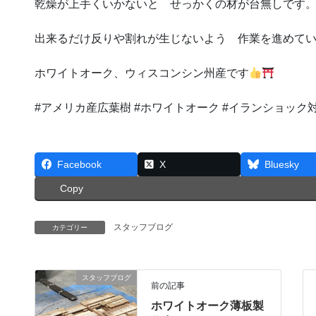
乾燥が上手くいかないと せっかくの材が台無しです
出来るだけ反りや割れが生じないよう 作業を進めて
ホワイトオーク、ウィスコンシン州産です
#アメリカ産広葉樹
#ホワイトオーク
#イランショック
Facebook
X
Bluesky
Copy
スタッフブログ
カテゴリー
スタッフブログ
前の記事
ホワイトオーク薄板製