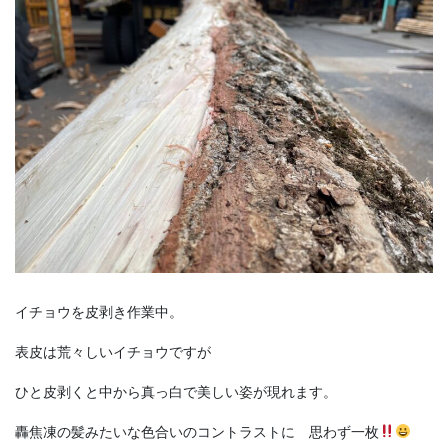
イチョウを皮剥き作業中。
表皮は荒々しいイチョウですが
ひと皮剥くと中から真っ白で美しい姿が現れます。
轟焦凍の髪みたいな色合いのコントラストに 思わず一枚