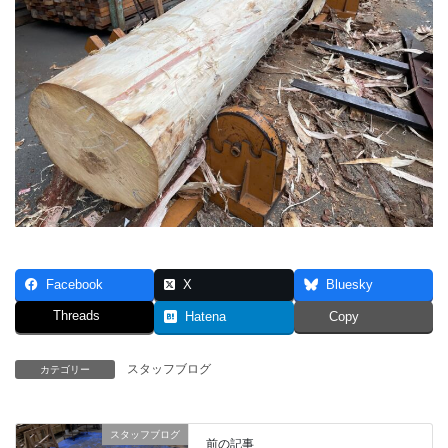
Facebook
X
Bluesky
Threads
Hatena
Copy
スタッフブログ
カテゴリー
スタッフブログ
前の記事