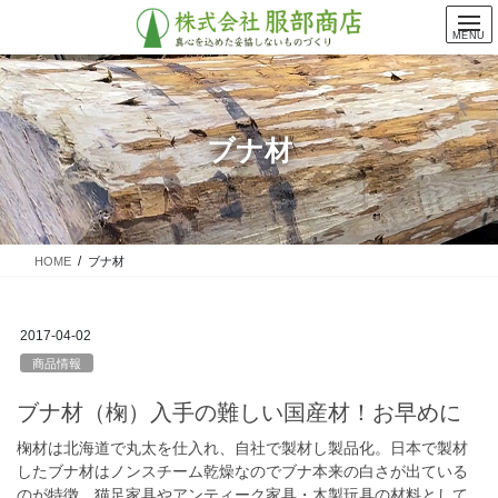
コ
ナ
ン
ビ
MENU
テ
ゲ
ン
ー
ツ
シ
に
ョ
ブナ材
移
ン
動
に
移
動
HOME
ブナ材
2017-04-02
商品情報
ブナ材（椈）入手の難しい国産材！お早めに
椈材は北海道で丸太を仕入れ、自社で製材し製品化。日本で製材
したブナ材はノンスチーム乾燥なのでブナ本来の白さが出ている
のが特徴。猫足家具やアンティーク家具・木製玩具の材料として