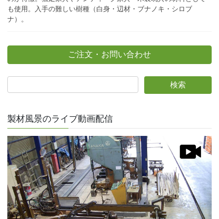
も使用。入手の難しい樹種（白身・辺材・ブナノキ・シロブ
ナ）。
ご注文・お問い合わせ
製材風景のライブ動画配信