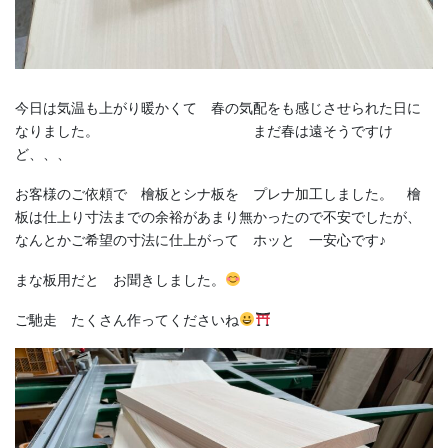
今日は気温も上がり暖かくて 春の気配をも感じさせられた日に
なりました。 まだ春は遠そうですけ
ど、、、
お客様のご依頼で 檜板とシナ板を プレナ加工しました。 檜
板は仕上り寸法までの余裕があまり無かったので不安でしたが、
なんとかご希望の寸法に仕上がって ホッと 一安心です♪
まな板用だと お聞きしました。
ご馳走 たくさん作ってくださいね