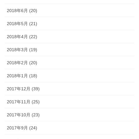
2018年6月 (20)
2018年5月 (21)
2018年4月 (22)
2018年3月 (19)
2018年2月 (20)
2018年1月 (18)
2017年12月 (39)
2017年11月 (25)
2017年10月 (23)
2017年9月 (24)