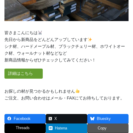
皆さまこんにちは
先日から新商品をどんどんアップしています
シナ材、ハードメープル材、ブラックチェリー材、ホワイトオー
ク材、ウォールナット材などなど
新商品情報からぜひチェックしてみてください！
詳細はこちら
お探しの材が見つかるかもしれません
ご注文、お問い合わせはメール・FAXにてお待ちしております。
Facebook
X
Bluesky
Threads
Hatena
Copy