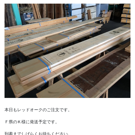
本日もレッドオークのご注文です。
Ｆ県のＫ様に発送予定です。
到着までしばらくお待ちください。