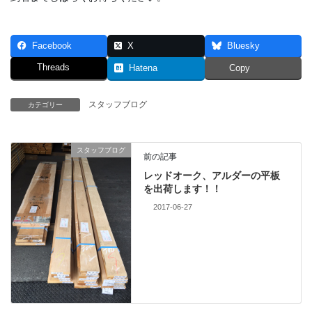
Facebook
X
Bluesky
Threads
Hatena
Copy
スタッフブログ
カテゴリー
スタッフブログ
前の記事
レッドオーク、アルダーの平板
を出荷します！！
2017-06-27