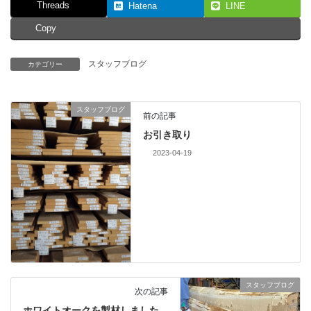
Threads
Hatena
LINE
Copy
スタッフブログ
カテゴリー
スタッフブログ
前の記事
お引き取り
2023-04-19
スタッフブログ
次の記事
ホワイトオークを製材しました