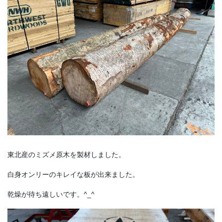
東北産のミズメ原木を製材しました。
白身オンリーのキレイな板が出来ました。
乾燥が待ち遠しいです。
^_^