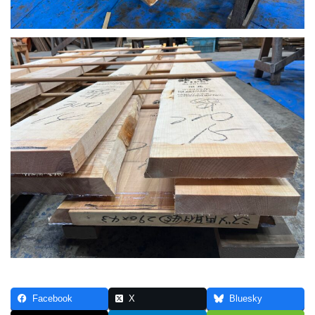
Facebook
X
Bluesky