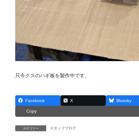
只今クスのハギ板を製作中です。
Facebook
X
Bluesky
Copy
スタッフブログ
カテゴリー