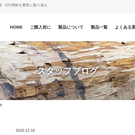
材・DIY用材を豊富に取り揃え
HOME
ご購入前に
製品について
製品一覧
よくある
スタッフブログ
作
2025-12-16