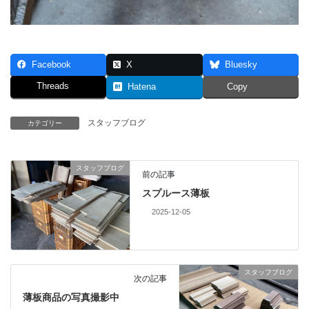
Facebook
X
Bluesky
Threads
Hatena
Copy
スタッフブログ
カテゴリー
スタッフブログ
前の記事
スプルース薄板
2025-12-05
スタッフブログ
次の記事
薄板商品の写真撮影中