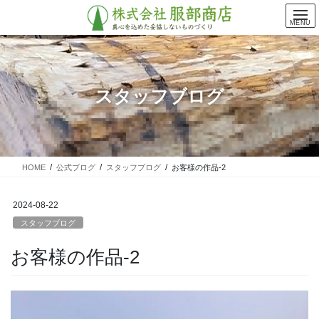
コ
ナ
ン
ビ
MENU
テ
ゲ
ン
ー
ツ
シ
に
ョ
スタッフブログ
移
ン
動
に
移
動
HOME
公式ブログ
スタッフブログ
お客様の作品-2
2024-08-22
スタッフブログ
お客様の作品-2