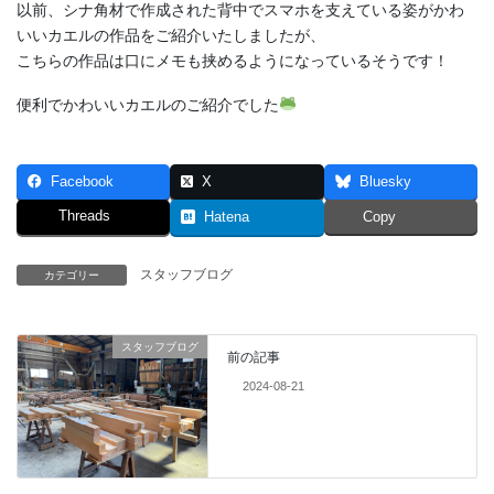
以前、シナ角材で作成された背中でスマホを支えている姿がかわ
いいカエルの作品をご紹介いたしましたが、
こちらの作品は口にメモも挟めるようになっているそうです！
便利でかわいいカエルのご紹介でした
Facebook
X
Bluesky
Threads
Hatena
Copy
スタッフブログ
カテゴリー
スタッフブログ
前の記事
2024-08-21