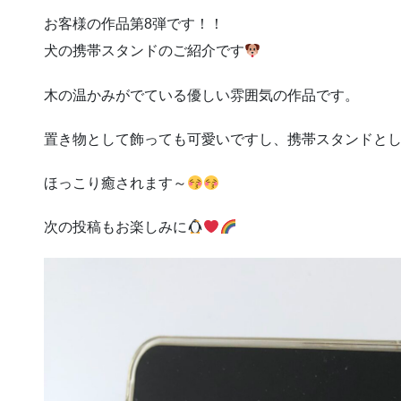
お客様の作品第8弾です！！
犬の携帯スタンドのご紹介です
木の温かみがでている優しい雰囲気の作品です。
置き物として飾っても可愛いですし、携帯スタンドと
ほっこり癒されます～
次の投稿もお楽しみに