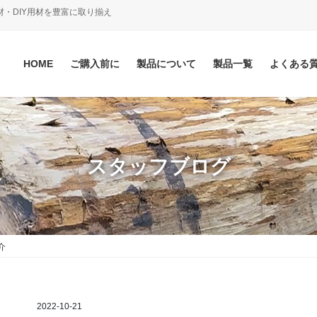
材・DIY用材を豊富に取り揃え
HOME
ご購入前に
製品について
製品一覧
よくある
スタッフブログ
介
2022-10-21